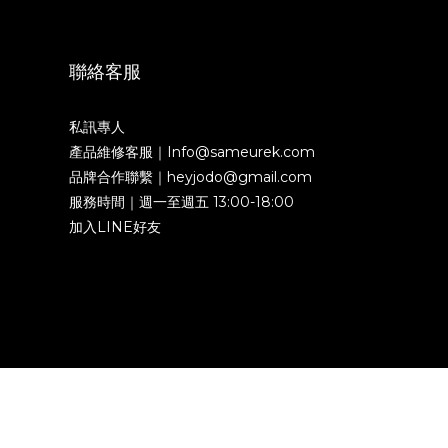
聯絡客服
私訊專人
產品維修客服｜Info@sameurek.com
品牌合作聯繫｜heyjodo@gmail.com
服務時間｜週一至週五 13:00-18:00
加入LINE好友