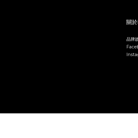
關於
品牌
Face
Inst