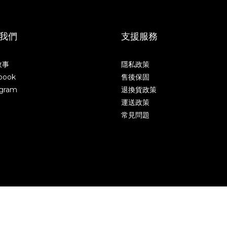
我們
支援服務
故事
隱私政策
book
售後保固
agram
退換貨政策
運送政策
常見問題