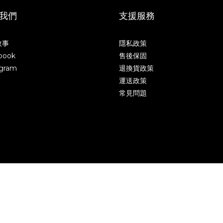
我們
支援服務
故事
隱私政策
book
售後保固
agram
退換貨政策
運送政策
常見問題