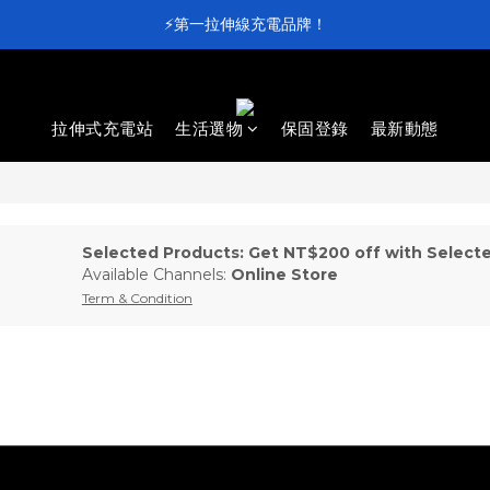
⚡第一拉伸線充電品牌！
⚡第一拉伸線充電品牌！
加入會員送 $100 元購物金💰
滿 $4,000 即享免運
拉伸式充電站
生活選物
保固登錄
最新動態
⚡第一拉伸線充電品牌！
Selected Products: Get NT$200 off with Selecte
Available Channels:
Online Store
Term & Condition