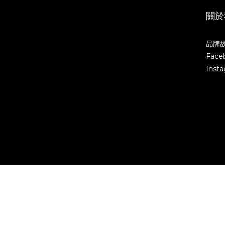
關於
品牌
Face
Inst