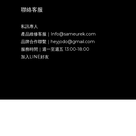
聯絡客服
私訊專人
產品維修客服｜Info@sameurek.com
品牌合作聯繫｜heyjodo@gmail.com
服務時間｜週一至週五 13:00-18:00
加入LINE好友