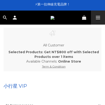
⚡第一拉伸線充電品牌！
⚡第一拉伸線充電品牌！
加入會員送 $100 元購物金💰
滿 $4,000 即享免運
⚡第一拉伸線充電品牌！
All Customer
Selected Products: Get NT$800 off with Selected
Products over 1 items
Available Channels:
Online Store
Term & Condition
小行星 VIP