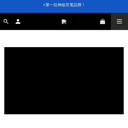
⚡第一拉伸線充電品牌！
⚡第一拉伸線充電品牌！
加入會員送 $100 元購物金💰
滿 $4,000 即享免運
⚡第一拉伸線充電品牌！