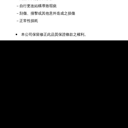
－自行更改結構導致瑕疵
－刮傷、撞擊或其他意外造成之損傷
－正常性損耗
 本公司保留修正此品質保證條款之權利。