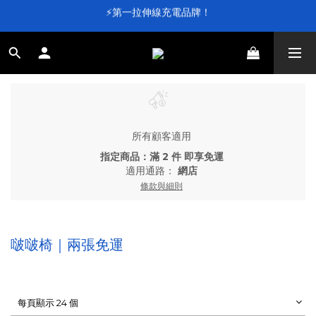
⚡第一拉伸線充電品牌！
⚡第一拉伸線充電品牌！
加入會員送 $100 元購物金💰
滿 $4,000 即享免運
⚡第一拉伸線充電品牌！
所有顧客適用
指定商品：滿 2 件 即享免運
適用通路：
網店
條款與細則
啵啵椅｜兩張免運
每頁顯示 24 個