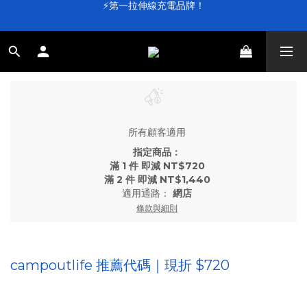
⚡第一拉伸線充電品牌！
⚡第一拉伸線充電品牌！
加入會員送 $100 元購物金💰
滿 $4,000 即享免運
⚡第一拉伸線充電品牌！
所有顧客適用
指定商品：
滿 1 件 即減 NT$720
滿 2 件 即減 NT$1,440
適用通路：
網店
條款與細則
campoutlife 推薦代碼｜現折 $720