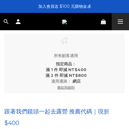
加入會員送 $100 元購物金💰
⚡第一拉伸線充電品牌！
滿 $4,000 即享免運
⚡第一拉伸線充電品牌！
所有顧客適用
指定商品：
滿 1 件 即減 NT$400
滿 2 件 即減 NT$800
適用通路：
網店
條款與細則
跟著我們鏡頭一起去露營 推薦代碼｜現折
$400