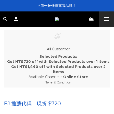
⚡第一拉伸線充電品牌！
⚡第一拉伸線充電品牌！
加入會員送 $100 元購物金💰
滿 $4,000 即享免運
⚡第一拉伸線充電品牌！
All Customer
Selected Products:
Get NT$720 off with Selected Products over 1 items
Get NT$1,440 off with Selected Products over 2
items
Available Channels:
Online Store
Term & Condition
EJ 推薦代碼｜現折 $720