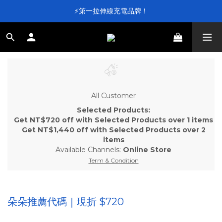
⚡第一拉伸線充電品牌！
⚡第一拉伸線充電品牌！
加入會員送 $100 元購物金💰
滿 $4,000 即享免運
⚡第一拉伸線充電品牌！
All Customer
Selected Products:
Get NT$720 off with Selected Products over 1 items
Get NT$1,440 off with Selected Products over 2
items
Available Channels:
Online Store
Term & Condition
朵朵推薦代碼｜現折 $720