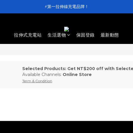
⚡第一拉伸線充電品牌！
⚡第一拉伸線充電品牌！
加入會員送 $100 元購物金💰
滿 $4,000 即享免運
拉伸式充電站
生活選物
保固登錄
最新動態
⚡第一拉伸線充電品牌！
Selected Products: Get NT$200 off with Select
Available Channels:
Online Store
Term & Condition