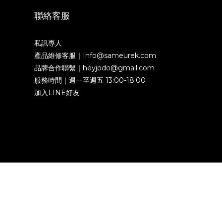
聯絡客服
私訊專人
產品維修客服｜Info@sameurek.com
品牌合作聯繫｜heyjodo@gmail.com
服務時間｜週一至週五 13:00-18:00
加入LINE好友