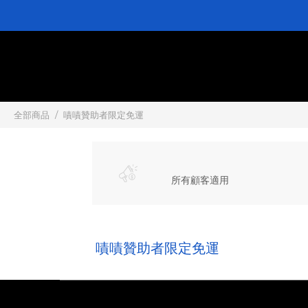
全部商品
嘖嘖贊助者限定免運
所有顧客適用
嘖嘖贊助者限定免運