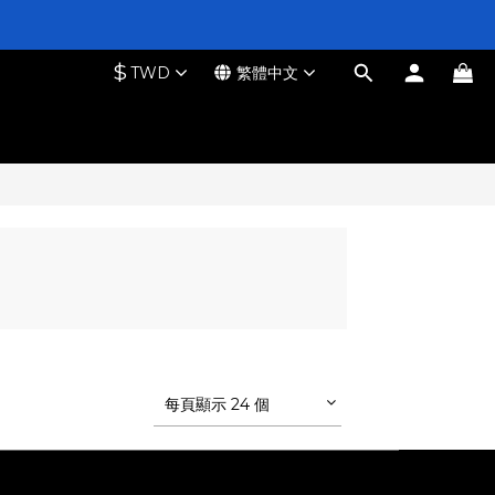
$
TWD
繁體中文
每頁顯示 24 個