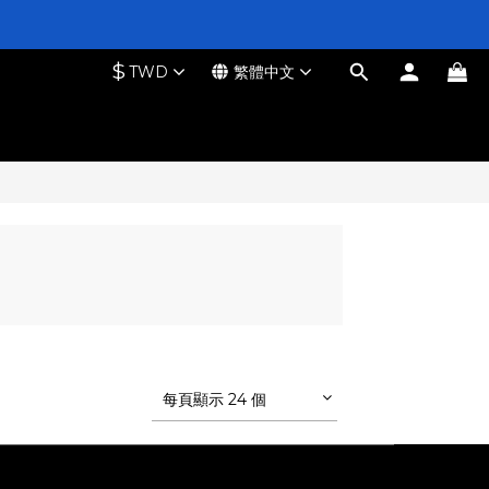
$
TWD
繁體中文
每頁顯示 24 個