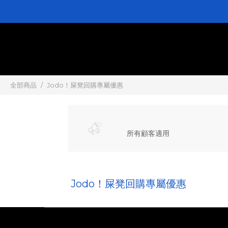
全部商品
Jodo！屎凳回購專屬優惠
所有顧客適用
Jodo！屎凳回購專屬優惠