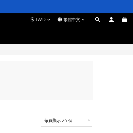
$
TWD
繁體中文
每頁顯示 24 個