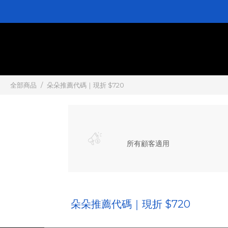
全部商品
朵朵推薦代碼｜現折 $720
所有顧客適用
朵朵推薦代碼｜現折 $720