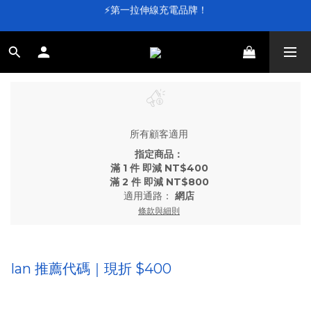
⚡第一拉伸線充電品牌！
⚡第一拉伸線充電品牌！
加入會員送 $100 元購物金💰
滿 $4,000 即享免運
⚡第一拉伸線充電品牌！
所有顧客適用
指定商品：
滿 1 件 即減 NT$400
滿 2 件 即減 NT$800
適用通路：
網店
條款與細則
Ian 推薦代碼｜現折 $400